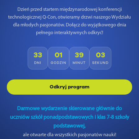
Dzień przed startem międzynarodowej konferencji
technologicznej Q-Con, otwieramy drzwi naszego Wydziału
dla młodych pasjonatów. Dołącz do wyjątkowego dnia
pełnego interaktywnych odkryć!
33
01
39
02
DNI
GODZIN
MINUT
SEKUND
Odkryj program
Darmowe wydarzenie skierowane głównie do
uczniów szkół ponadpodstawowych i klas 7-8 szkoły
podstawowej,
ale otwarte dla wszystkich pasjonatów nauki!