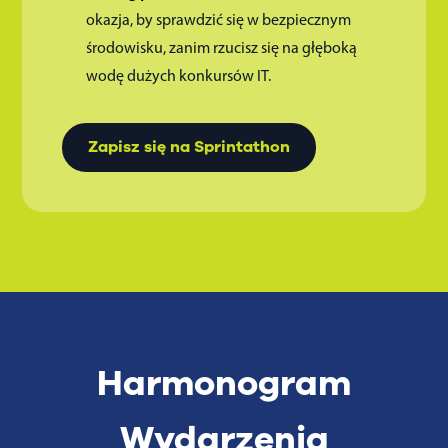
okazja, by sprawdzić się w bezpiecznym
środowisku, zanim rzucisz się na głęboką
wodę dużych konkursów IT.
Zapisz się na Sprintathon
Harmonogram
Wydarzenia