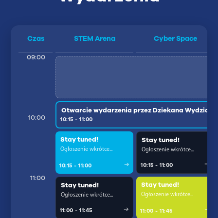
Czas
STEM Arena
Cyber Space
09:00
Otwarcie wydarzenia przez Dziekana Wydziału M
10:00
10:15 - 11:00
Stay tuned!
Stay tuned!
Ogłoszenie wkrótce...
Ogłoszenie wkrótce...
10:15 - 11:00
10:15 - 11:00
11:00
Stay tuned!
Stay tuned!
Ogłoszenie wkrótce...
Ogłoszenie wkrótce...
11:00 - 11:45
11:00 - 11:45