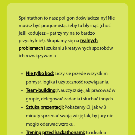
Sprintathon to nasz poligon doświadczalny! Nie
musisz być programistą, żeby tu błysnąć (choć
jeśli kodujesz – patrzymy na to bardzo
przychylnie!). Skupiamy się na
realnych
problemach
i szukaniu kreatywnych sposobów
ich rozwiązywania.
Nie tylko kod:
Liczy się przede wszystkim
pomysł, logika i użyteczność rozwiązania.
Team-building:
Nauczysz się, jak pracować w
grupie, delegować zadania i słuchać innych.
Sztuka prezentacji:
Pokażemy Ci, jak w 3
minuty sprzedać swoją wizję tak, by jury nie
mogło oderwać wzroku.
Trening przed hackathonami:
To idealna