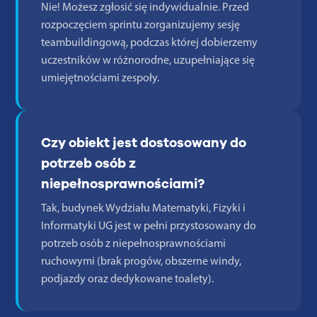
Nie! Możesz zgłosić się indywidualnie. Przed
rozpoczęciem sprintu zorganizujemy sesję
teambuildingową, podczas której dobierzemy
uczestników w różnorodne, uzupełniające się
umiejętnościami zespoły.
Czy obiekt jest dostosowany do
potrzeb osób z
niepełnosprawnościami?
Tak, budynek Wydziału Matematyki, Fizyki i
Informatyki UG jest w pełni przystosowany do
potrzeb osób z niepełnosprawnościami
ruchowymi (brak progów, obszerne windy,
podjazdy oraz dedykowane toalety).