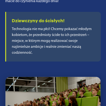
macie do czynienia każdego dnia!
Dziewczyny do ścisłych!
Technologia nie ma płci! Chcemy pokazać młodym
kobietom, że przedmioty ścisłe to ich przestrzeń –
miejsce, w którym mogą realizować swoje
najśmielsze ambicje i realnie zmieniać naszą
codzienność.