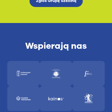
Zgłoś Grupę Szkolną
Wspierają nas